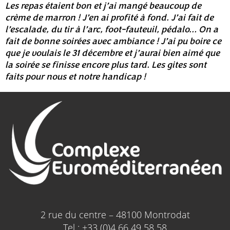
Les repas étaient bon et j’ai mangé beaucoup de
crème de marron ! J’en ai profité à fond. J’ai fait de
l’escalade, du tir à l’arc, foot-fauteuil, pédalo… On a
fait de bonne soirées avec ambiance ! J’ai pu boire ce
que je voulais le 31 décembre et j’aurai bien aimé que
la soirée se finisse encore plus tard. Les gites sont
faits pour nous et notre handicap !
2 rue du centre – 48100 Montrodat
Tel : +33 (0)4 66 49 58 58