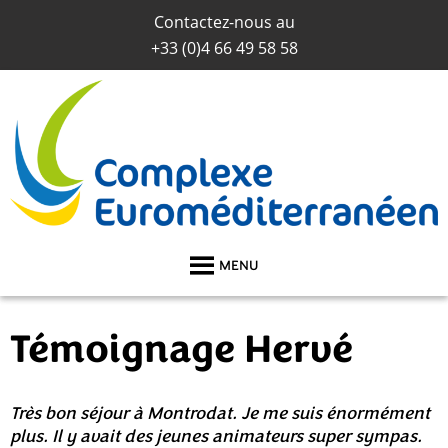
Contactez-nous au
+33 (0)
4 66 49 58 58
MENU
Témoignage Hervé
Très bon séjour à Montrodat. Je me suis énormément
plus. Il y avait des jeunes animateurs super sympas.