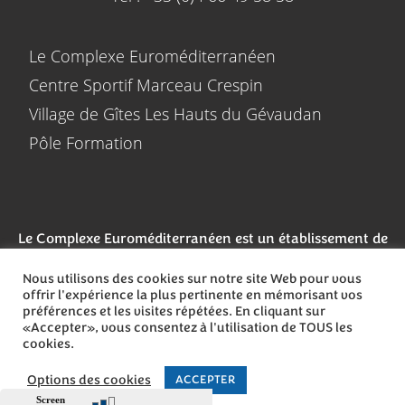
Le Complexe Euroméditerranéen
Centre Sportif Marceau Crespin
Village de Gîtes Les Hauts du Gévaudan
Pôle Formation
Le Complexe Euroméditerranéen est un établissement de
l’A2LFS
Nous utilisons des cookies sur notre site Web pour vous
offrir l'expérience la plus pertinente en mémorisant vos
préférences et les visites répétées. En cliquant sur
«Accepter», vous consentez à l'utilisation de TOUS les
cookies.
Options des cookies
ACCEPTER
Tous droits réservés –
Mentions légales
–
Politique de confidentialité