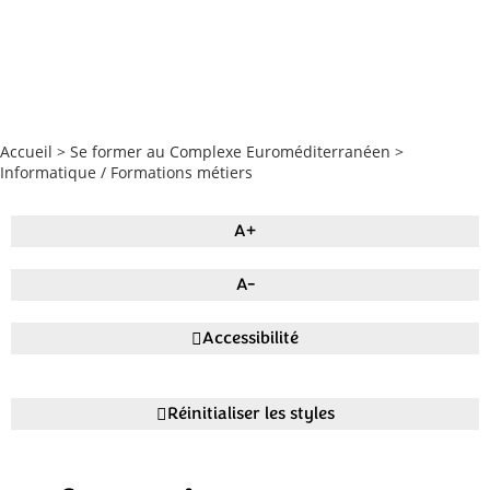
Accueil
>
Se former au Complexe Euroméditerranéen
>
Informatique / Formations métiers
A+
A-
Accessibilité
Réinitialiser les styles