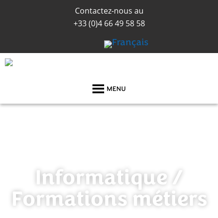
Contactez-nous au
+33 (0)
4 66 49 58 58
MENU
Informatique /
Formations métiers