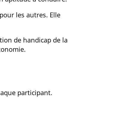
pour les autres. Elle
ation de handicap de la
utonomie.
haque participant.