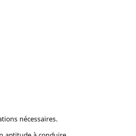
ations nécessaires.
n aptitude à conduire.