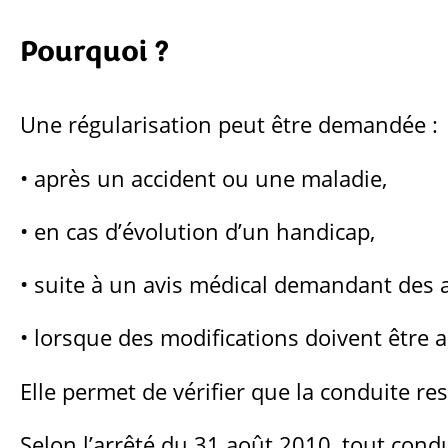
Pourquoi ?
Une régularisation peut être demandée :
• après un accident ou une maladie,
• en cas d’évolution d’un handicap,
• suite à un avis médical demandant de
• lorsque des modifications doivent être 
Elle permet de vérifier que la conduite re
Selon l’arrêté du 31 août 2010, tout condu