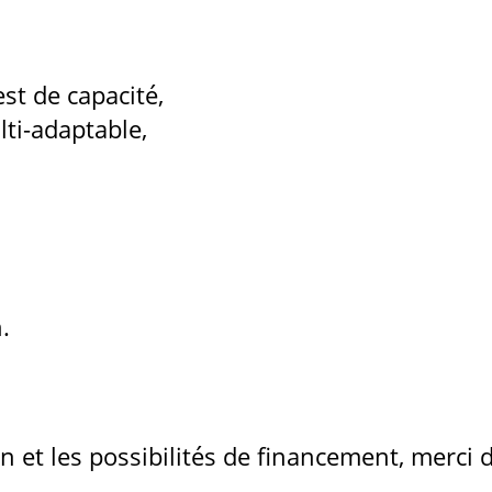
st de capacité,
ti-adaptable,
.
on et les possibilités de financement, merci