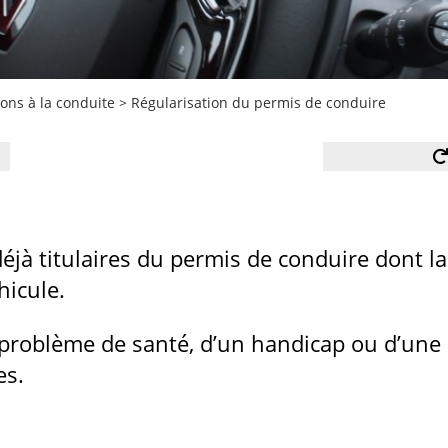
ons à la conduite
>
Régularisation du permis de conduire
jà titulaires du permis de conduire dont la
hicule.
 problème de santé, d’un handicap ou d’une 
es.