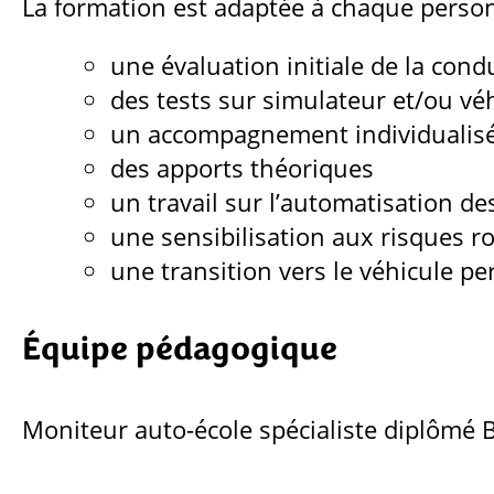
La formation est adaptée à chaque perso
une évaluation initiale de la cond
des tests sur simulateur et/ou vé
un accompagnement individualis
des apports théoriques
un travail sur l’automatisation de
une sensibilisation aux risques ro
une transition vers le véhicule p
Équipe pédagogique
Moniteur auto-école spécialiste diplômé