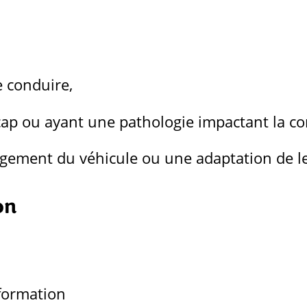
e conduire,
ap ou ayant une pathologie impactant la co
ement du véhicule ou une adaptation de le
on
 formation