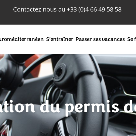
Contactez-nous au
+33 (0)
4 66 49 58 58
uroméditerranéen
S’entraîner
Passer ses vacances
Se 
ation du permis d