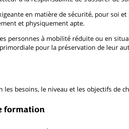
igeante en matière de sécurité, pour soi et 
quement et physiquement apte.
 les personnes à mobilité réduite ou en situ
t primordiale pour la préservation de leur a
 les besoins, le niveau et les objectifs de c
e formation