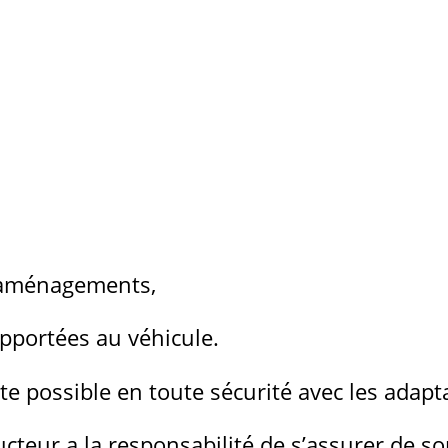
s aménagements,
apportées au véhicule.
ste possible en toute sécurité avec les adapt
cteur a la responsabilité de s’assurer de so