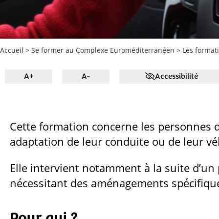
Accueil
>
Se former au Complexe Euroméditerranéen
>
Les formati
A+
A-
Accessibilité
Cette formation concerne les personnes dé
adaptation de leur conduite ou de leur vé
Elle intervient notamment à la suite d’un
nécessitant des aménagements spécifiqu
Pour qui ?