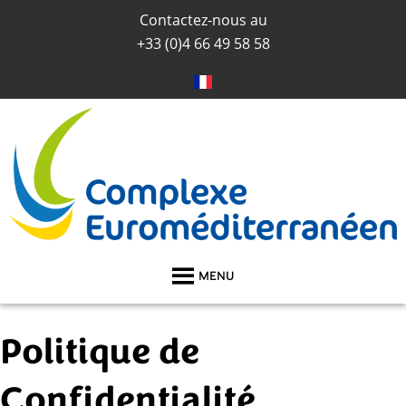
Contactez-nous au
+33 (0)
4 66 49 58 58
MENU
Politique de
Confidentialité