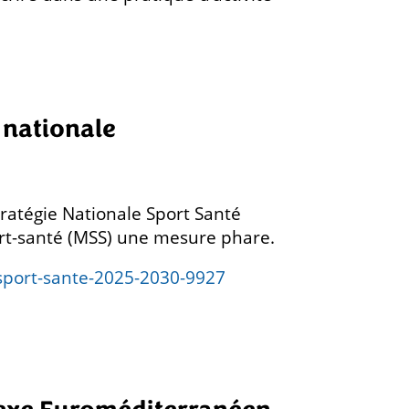
e nationale
tratégie Nationale Sport Santé
ort-santé (MSS) une mesure phare.
-sport-sante-2025-2030-9927