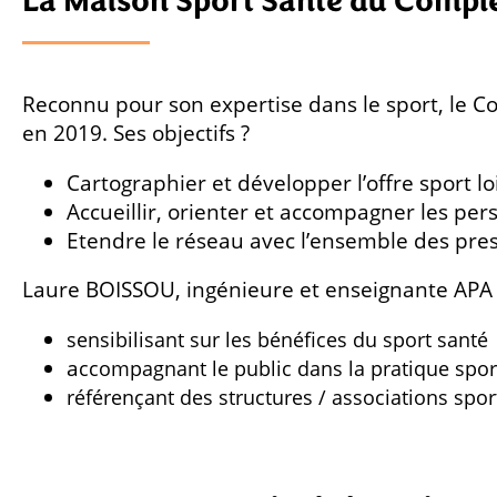
La Maison Sport Santé du Compl
Reconnu pour son expertise dans le sport, le C
en 2019. Ses objectifs ?
Cartographier et développer l’offre sport loi
Accueillir, orienter et accompagner les pe
Etendre le réseau avec l’ensemble des pres
Laure BOISSOU, ingénieure et enseignante APA e
s
ensibilisant sur les bénéfices du sport santé
a
ccompagnant le public dans la pratique spor
r
éférençant des structures / associations sport