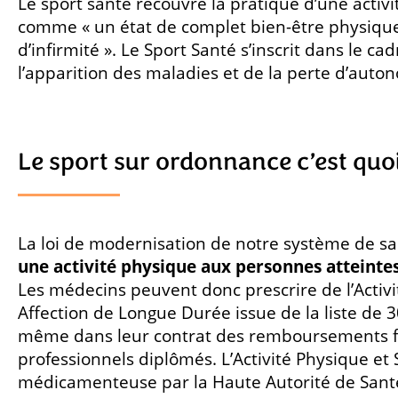
Le sport santé recouvre la pratique d’une activi
comme « un état de complet bien-être physique
d’infirmité ». Le Sport Santé s’inscrit dans le 
l’apparition des maladies et de la perte d’auton
Le sport sur ordonnance c’est quoi
La loi de modernisation de notre système de san
une activité physique aux personnes atteinte
Les médecins peuvent donc prescrire de l’Activ
Affection de Longue Durée issue de la liste de
même dans leur contrat des remboursements forf
professionnels diplômés. L’Activité Physique 
médicamenteuse par la Haute Autorité de Sant