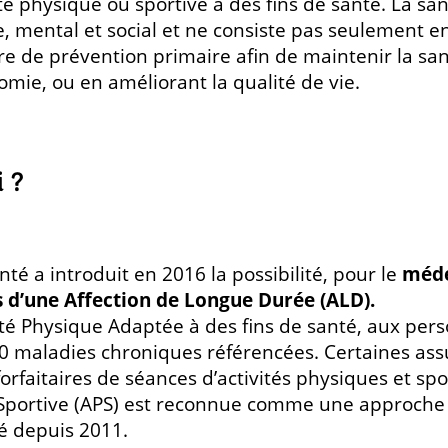
té physique ou sportive à des fins de santé. La san
, mental et social et ne consiste pas seulement 
cadre de prévention primaire afin de maintenir la s
omie, ou en améliorant la qualité de vie.
 ?
té a introduit en 2016 la possibilité, pour le
méde
s d’une Affection de Longue Durée (ALD).
ité Physique Adaptée à des fins de santé, aux pers
 30 maladies chroniques référencées. Certaines as
aitaires de séances d’activités physiques et spo
et Sportive (APS) est reconnue comme une approch
é depuis 2011.