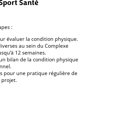
 Sport Santé
apes :
ur évaluer la condition physique.
iverses au sein du Complexe
usqu’à 12 semaines.
n bilan de la condition physique
nnel.
es pour une pratique régulière de
 projet.