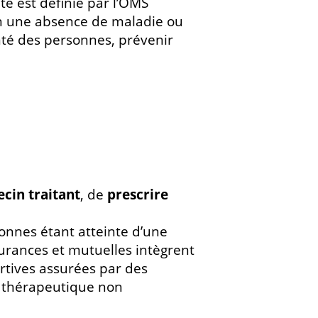
té est définie par l’OMS
en une absence de maladie ou
anté des personnes, prévenir
cin traitant
, de
prescrire
onnes étant atteinte d’une
surances et mutuelles intègrent
rtives assurées par des
e thérapeutique non