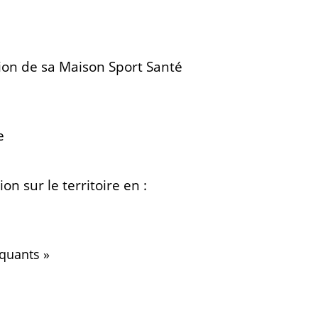
ion de sa Maison Sport Santé
e
n sur le territoire en :
iquants »