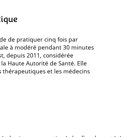
tique
e de pratiquer cinq fois par
rmale à modéré pendant 30 minutes
st, depuis 2011, considérée
 Haute Autorité de Santé. Elle
 thérapeutiques et les médecins