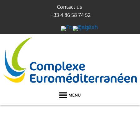
Contact us
+33 4 86 58 74 52
MENU