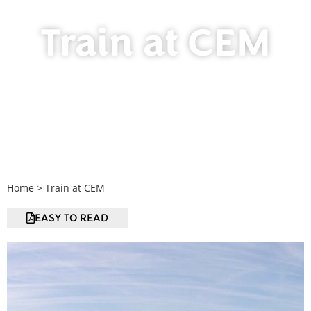
Train at CEM
Home
>
Train at CEM
EASY TO READ