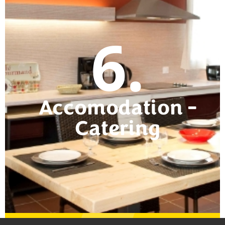
6.
Accomodation -
Catering