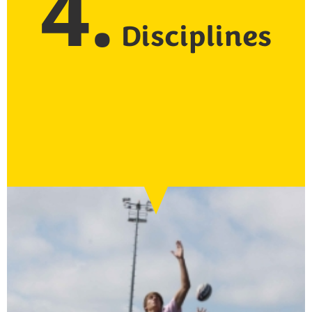
4.
Disciplines