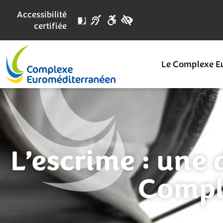
Accessibilité
certifiée
Le Complexe E
L’escrime : une 
Compl