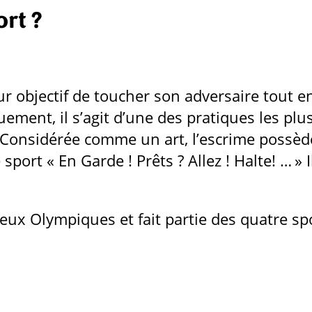
ort ?
 objectif de toucher son adversaire tout en 
ement, il s’agit d’une des pratiques les plu
onsidérée comme un art, l’escrime possède u
e sport «
En Garde
! Prêts ? Allez
! Halte
! … »
Jeux Olympiques et fait partie des quatre sp