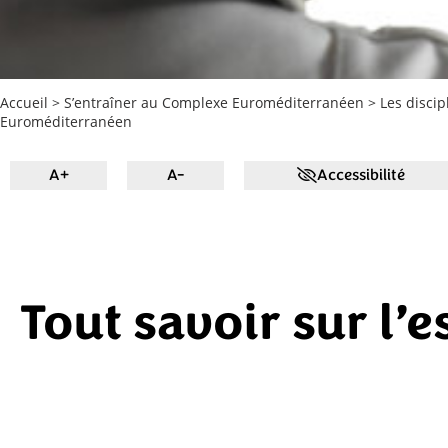
Accueil
>
S’entraîner au Complexe Euroméditerranéen
>
Les disci
Euroméditerranéen
A+
A-
Accessibilité
Tout savoir sur l’