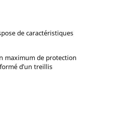
ispose de caractéristiques
r un maximum de protection
ormé d’un treillis