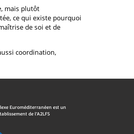
, mais plutôt
utée, ce qui existe pourquoi
aîtrise de soi et de
aussi coordination,
lexe Euroméditerranéen est un
tablissement de l’A2LFS