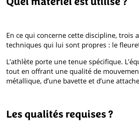
Quel matériel est utilisé ?
En ce qui concerne cette discipline, trois
techniques qui lui sont propres : le fleuret
L’athlète porte une tenue spécifique. L’
tout en offrant une qualité de mouvement. 
métallique, d’une bavette et d’une attache v
Les qualités requises ?