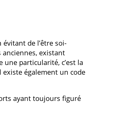
évitant de l’être soi-
s anciennes, existant
ne particularité, c’est la
 Il existe également un code
orts ayant toujours figuré