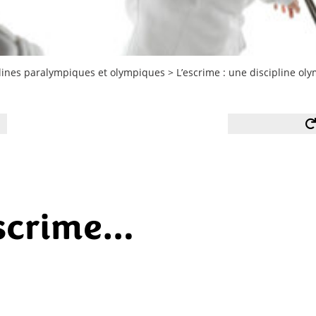
plines paralympiques et olympiques
>
L’escrime : une discipline ol
escrime…