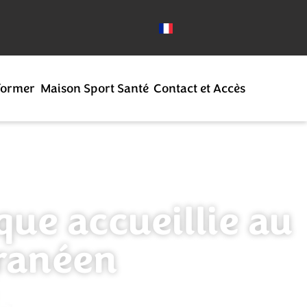
former
Maison Sport Santé
Contact et Accès
que accueillie au
ranéen