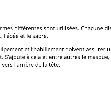
 armes différentes sont utilisées. Chacune d
, l’épée et le sabre.
équipement et l’habillement doivent assure
S’ajoute à cela et entre autres le masque, f
ers l’arrière de la tête.