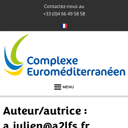
Contactez-nous au
+33 (0)
4 66 49 58 58
MENU
Auteur/autrice :
a.julien@a2lfs.fr