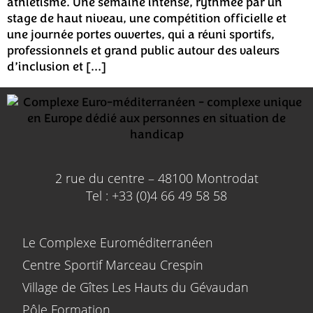
athlétisme. Une semaine intense, rythmée par un
stage de haut niveau, une compétition officielle et
une journée portes ouvertes, qui a réuni sportifs,
professionnels et grand public autour des valeurs
d’inclusion et […]
2 rue du centre – 48100 Montrodat
Tel : +33 (0)4 66 49 58 58
Le Complexe Euroméditerranéen
Centre Sportif Marceau Crespin
Village de Gîtes Les Hauts du Gévaudan
Pôle Formation