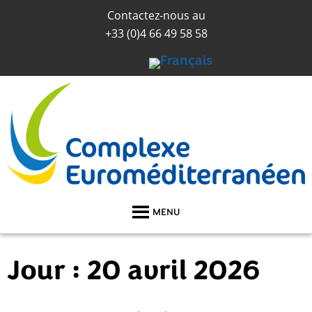
Contactez-nous au
+33 (0)
4 66 49 58 58
MENU
Jour :
20 avril 2026